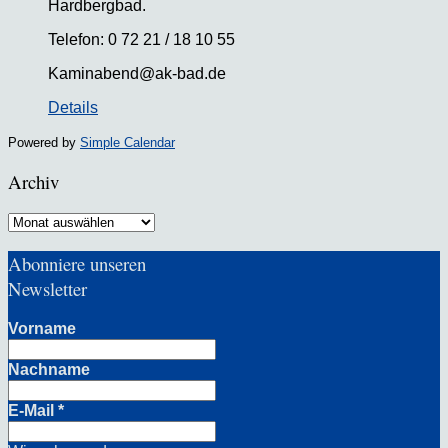
Hardbergbad.
Telefon: 0 72 21 / 18 10 55
Kaminabend@ak-bad.de
Details
Powered by
Simple Calendar
Archiv
Archiv
Abonniere unseren
Newsletter
Vorname
Nachname
E-Mail
*