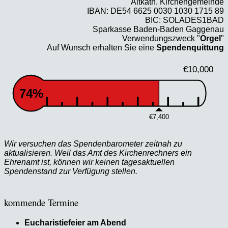
Altkath. Kirchengemeinde
IBAN: DE54 6625 0030 1030 1715 89
BIC: SOLADES1BAD
Sparkasse Baden-Baden Gaggenau
Verwendungszweck "
Orgel
"
Auf Wunsch erhalten Sie eine
Spendenquittung
€10,000
74%
€7,400
Wir versuchen das Spendenbarometer zeitnah zu
aktualisieren. Weil das Amt des Kirchenrechners ein
Ehrenamt ist, können wir keinen tagesaktuellen
Spendenstand zur Verfügung stellen.
kommende Termine
Eucharistiefeier am Abend