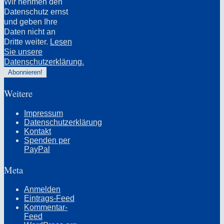
Wir nehmen den
Datenschutz ernst
und geben Ihre
Daten nicht an
Dritte weiter.
Lesen
Sie unsere
Datenschutzerklärung.
Weitere
Impressum
Datenschutzerklärung
Kontakt
Spenden per
PayPal
Meta
Anmelden
Eintrags-Feed
Kommentar-
Feed