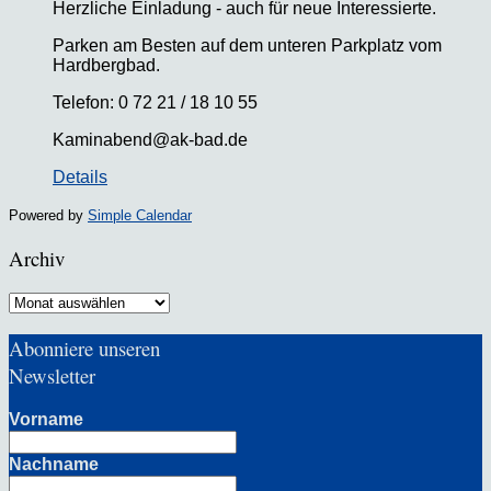
Herzliche Einladung - auch für neue Interessierte.
Parken am Besten auf dem unteren Parkplatz vom
Hardbergbad.
Telefon: 0 72 21 / 18 10 55
Kaminabend@ak-bad.de
Details
Powered by
Simple Calendar
Archiv
Archiv
Abonniere unseren
Newsletter
Vorname
Nachname