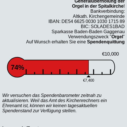
Generalüberholung der
Orgel in der Spitalkirche
!
Bankverbindung:
Altkath. Kirchengemeinde
IBAN: DE54 6625 0030 1030 1715 89
BIC: SOLADES1BAD
Sparkasse Baden-Baden Gaggenau
Verwendungszweck "
Orgel
"
Auf Wunsch erhalten Sie eine
Spendenquittung
€10,000
74%
€7,400
Wir versuchen das Spendenbarometer zeitnah zu
aktualisieren. Weil das Amt des Kirchenrechners ein
Ehrenamt ist, können wir keinen tagesaktuellen
Spendenstand zur Verfügung stellen.