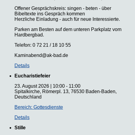
Offener Gesprächskreis: singen - beten - über
Bibeltexte ins Gespräch kommen
Herzliche Einladung - auch für neue Interessierte.
Parken am Besten auf dem unteren Parkplatz vom
Hardbergbad.
Telefon: 0 72 21 / 18 10 55
Kaminabend@ak-bad.de
Details
Eucharistiefeier
23. August 2026
|
10:00
-
11:00
Spitalkirche, Römerpl. 13, 76530 Baden-Baden,
Deutschland
Bereich: Gottesdienste
Details
Stille