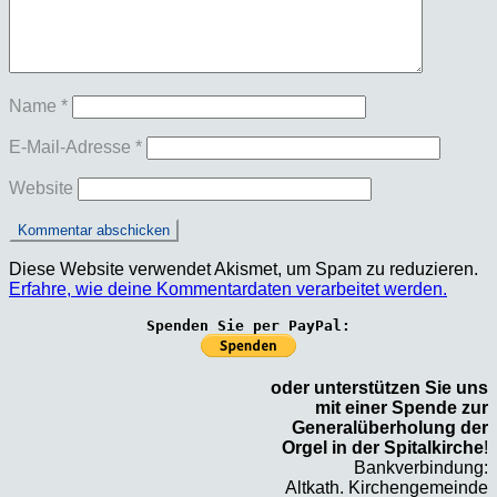
Name
*
E-Mail-Adresse
*
Website
Diese Website verwendet Akismet, um Spam zu reduzieren.
Erfahre, wie deine Kommentardaten verarbeitet werden.
Spenden Sie per PayPal:
oder unterstützen Sie uns
mit einer Spende zur
Generalüberholung der
Orgel in der Spitalkirche
!
Bankverbindung:
Altkath. Kirchengemeinde