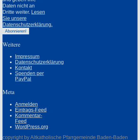
Daten nicht an
Dritte weiter.
Lesen
Sie unsere
Datenschutzerklärung.
Weitere
Impressum
Datenschutzerklärung
Kontakt
Spenden per
PayPal
Meta
Anmelden
Eintrags-Feed
Kommentar-
Feed
WordPress.org
copyright by Altkatholische Pfarrgemeinde Baden-Baden