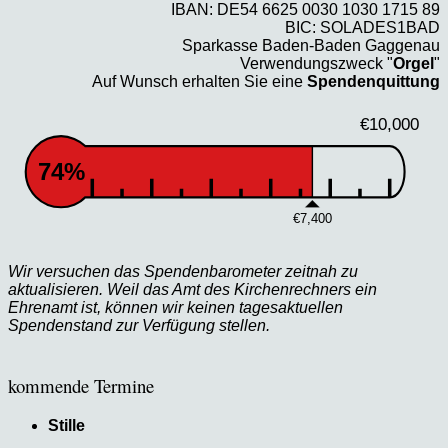
IBAN: DE54 6625 0030 1030 1715 89
BIC: SOLADES1BAD
Sparkasse Baden-Baden Gaggenau
Verwendungszweck "
Orgel
"
Auf Wunsch erhalten Sie eine
Spendenquittung
€10,000
74%
€7,400
Wir versuchen das Spendenbarometer zeitnah zu
aktualisieren. Weil das Amt des Kirchenrechners ein
Ehrenamt ist, können wir keinen tagesaktuellen
Spendenstand zur Verfügung stellen.
kommende Termine
Stille