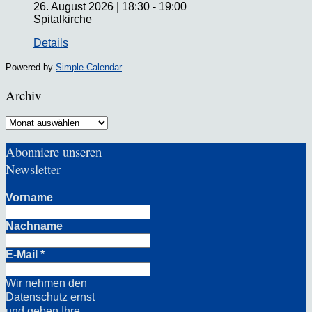
26. August 2026
|
18:30
-
19:00
Spitalkirche
Details
Powered by
Simple Calendar
Archiv
Archiv
Abonniere unseren
Newsletter
Vorname
Nachname
E-Mail
*
Wir nehmen den
Datenschutz ernst
und geben Ihre