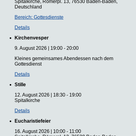
Spitalkirche, Römerpl. 13, 76530 Baden-Baden,
Deutschland
Bereich: Gottesdienste
Details
Kirchenvesper
9. August 2026
|
19:00
-
20:00
Kleines gemeinsames Abendessen nach dem
Gottesdienst
Details
Stille
12. August 2026
|
18:30
-
19:00
Spitalkirche
Details
Eucharistiefeier
16. August 2026
|
10:00
-
11:00