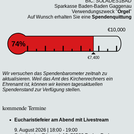
BIC: SOLADES1BAD
Sparkasse Baden-Baden Gaggenau
Verwendungszweck "
Orgel
"
Auf Wunsch erhalten Sie eine
Spendenquittung
€10,000
74%
€7,400
Wir versuchen das Spendenbarometer zeitnah zu
aktualisieren. Weil das Amt des Kirchenrechners ein
Ehrenamt ist, können wir keinen tagesaktuellen
Spendenstand zur Verfügung stellen.
kommende Termine
Eucharistiefeier am Abend mit Livestream
9. August 2026
|
18:00
-
19:00