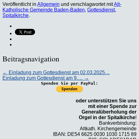
Veröffentlicht in
Allgemein
und verschlagwortet mit
Alt-
Katholische Gemeinde Baden-Baden
,
Gottesdienst
,
Spitalkirche
.
Beitragsnavigation
←
Einladung zum Gottesdienst am 02.03.2025…
Einladung zum Gottesdienst am 9.…
→
Spenden Sie per PayPal:
oder unterstützen Sie uns
mit einer Spende zur
Generalüberholung der
Orgel in der Spitalkirche
!
Bankverbindung:
Altkath. Kirchengemeinde
IBAN: DE54 6625 0030 1030 1715 89