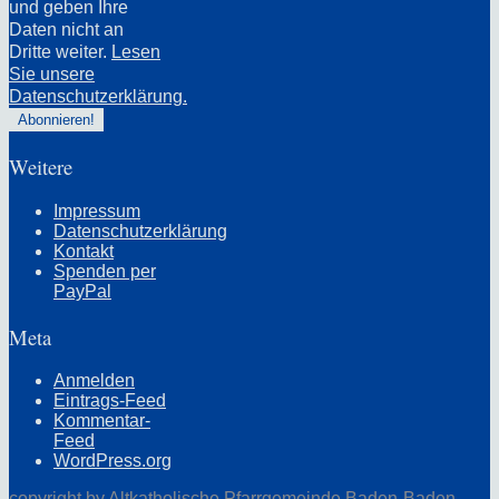
und geben Ihre
Daten nicht an
Dritte weiter.
Lesen
Sie unsere
Datenschutzerklärung.
Weitere
Impressum
Datenschutzerklärung
Kontakt
Spenden per
PayPal
Meta
Anmelden
Eintrags-Feed
Kommentar-
Feed
WordPress.org
copyright by Altkatholische Pfarrgemeinde Baden-Baden