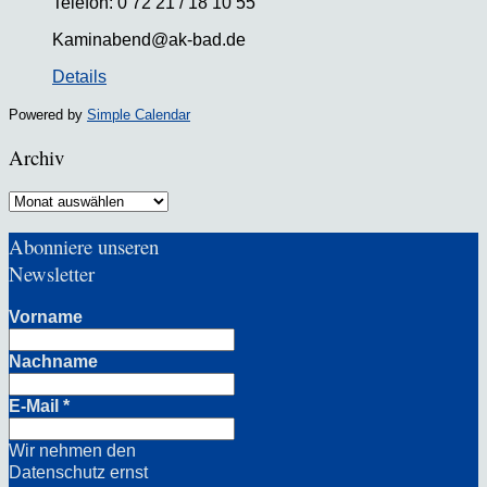
Telefon: 0 72 21 / 18 10 55
Kaminabend@ak-bad.de
Details
Powered by
Simple Calendar
Archiv
Archiv
Abonniere unseren
Newsletter
Vorname
Nachname
E-Mail
*
Wir nehmen den
Datenschutz ernst