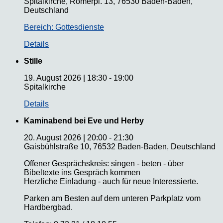
Spitalkirche, Römerpl. 13, 76530 Baden-Baden,
Deutschland
Bereich: Gottesdienste
Details
Stille
19. August 2026
|
18:30
-
19:00
Spitalkirche
Details
Kaminabend bei Eve und Herby
20. August 2026
|
20:00
-
21:30
Gaisbühlstraße 10, 76532 Baden-Baden, Deutschland
Offener Gesprächskreis: singen - beten - über
Bibeltexte ins Gespräch kommen
Herzliche Einladung - auch für neue Interessierte.
Parken am Besten auf dem unteren Parkplatz vom
Hardbergbad.