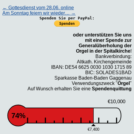
←
Gottesdienst vom 28.06. online
Am Sonntag feiern wir wieder…
→
Spenden Sie per PayPal:
oder unterstützen Sie uns
mit einer Spende zur
Generalüberholung der
Orgel in der Spitalkirche
!
Bankverbindung:
Altkath. Kirchengemeinde
IBAN: DE54 6625 0030 1030 1715 89
BIC: SOLADES1BAD
Sparkasse Baden-Baden Gaggenau
Verwendungszweck "
Orgel
"
Auf Wunsch erhalten Sie eine
Spendenquittung
€10,000
74%
€7,400