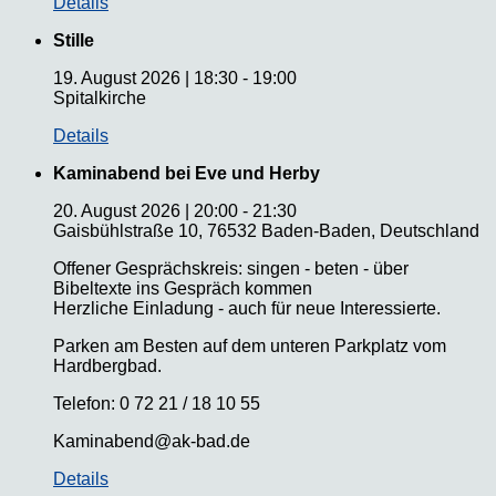
Details
Stille
19. August 2026
|
18:30
-
19:00
Spitalkirche
Details
Kaminabend bei Eve und Herby
20. August 2026
|
20:00
-
21:30
Gaisbühlstraße 10, 76532 Baden-Baden, Deutschland
Offener Gesprächskreis: singen - beten - über
Bibeltexte ins Gespräch kommen
Herzliche Einladung - auch für neue Interessierte.
Parken am Besten auf dem unteren Parkplatz vom
Hardbergbad.
Telefon: 0 72 21 / 18 10 55
Kaminabend@ak-bad.de
Details