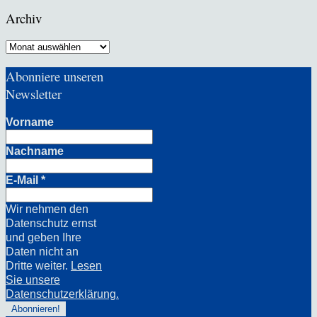
Archiv
Archiv
Abonniere unseren
Newsletter
Vorname
Nachname
E-Mail
*
Wir nehmen den
Datenschutz ernst
und geben Ihre
Daten nicht an
Dritte weiter.
Lesen
Sie unsere
Datenschutzerklärung.