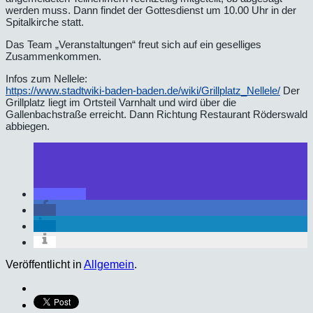
werden muss. Dann findet der Gottesdienst um 10.00 Uhr in der
Spitalkirche statt.
Das Team „Veranstaltungen“ freut sich auf ein geselliges
Zusammenkommen.
Infos zum Nellele:
https://www.stadtwiki-baden-baden.de/wiki/Grillplatz_Nellele/
Der
Grillplatz liegt im Ortsteil Varnhalt und wird über die
Gallenbachstraße erreicht. Dann Richtung Restaurant Röderswald
abbiegen.
Veröffentlicht in
Allgemein
.