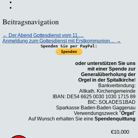
Beitragsnavigation
←
Der Abend Gottesdienst vom 11.…
Anmeldung zum Gottesdienst mit Erstkommunion…
→
Spenden Sie per PayPal:
oder unterstützen Sie uns
mit einer Spende zur
Generalüberholung der
Orgel in der Spitalkirche
!
Bankverbindung:
Altkath. Kirchengemeinde
IBAN: DE54 6625 0030 1030 1715 89
BIC: SOLADES1BAD
Sparkasse Baden-Baden Gaggenau
Verwendungszweck "
Orgel
"
Auf Wunsch erhalten Sie eine
Spendenquittung
€10,000