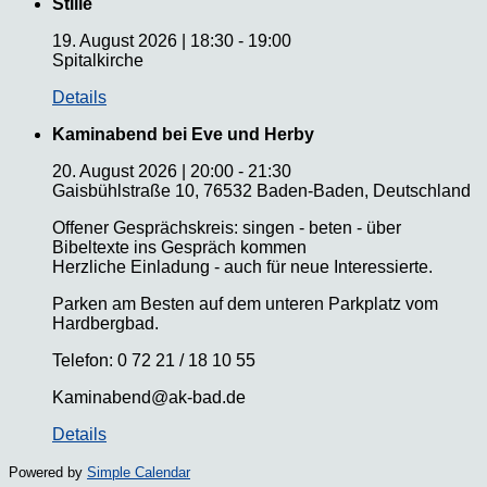
Stille
19. August 2026
|
18:30
-
19:00
Spitalkirche
Details
Kaminabend bei Eve und Herby
20. August 2026
|
20:00
-
21:30
Gaisbühlstraße 10, 76532 Baden-Baden, Deutschland
Offener Gesprächskreis: singen - beten - über
Bibeltexte ins Gespräch kommen
Herzliche Einladung - auch für neue Interessierte.
Parken am Besten auf dem unteren Parkplatz vom
Hardbergbad.
Telefon: 0 72 21 / 18 10 55
Kaminabend@ak-bad.de
Details
Powered by
Simple Calendar