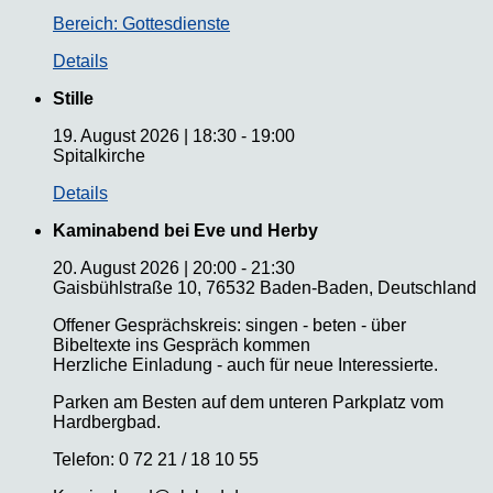
Bereich: Gottesdienste
Details
Stille
19. August 2026
|
18:30
-
19:00
Spitalkirche
Details
Kaminabend bei Eve und Herby
20. August 2026
|
20:00
-
21:30
Gaisbühlstraße 10, 76532 Baden-Baden, Deutschland
Offener Gesprächskreis: singen - beten - über
Bibeltexte ins Gespräch kommen
Herzliche Einladung - auch für neue Interessierte.
Parken am Besten auf dem unteren Parkplatz vom
Hardbergbad.
Telefon: 0 72 21 / 18 10 55