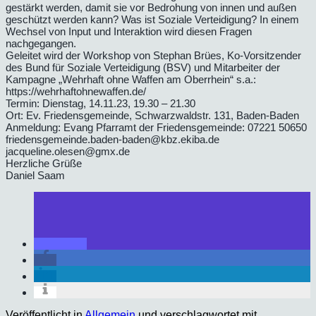
gestärkt werden, damit sie vor Bedrohung von innen und außen
geschützt werden kann? Was ist Soziale Verteidigung? In einem
Wechsel von Input und Interaktion wird diesen Fragen
nachgegangen.
Geleitet wird der Workshop von Stephan Brües, Ko-Vorsitzender
des Bund für Soziale Verteidigung (BSV) und Mitarbeiter der
Kampagne „Wehrhaft ohne Waffen am Oberrhein“ s.a.:
https://wehrhaftohnewaffen.de/
Termin: Dienstag, 14.11.23, 19.30 – 21.30
Ort: Ev. Friedensgemeinde, Schwarzwaldstr. 131, Baden-Baden
Anmeldung: Evang Pfarramt der Friedensgemeinde: 07221 50650
friedensgemeinde.baden-baden@kbz.ekiba.de
jacqueline.olesen@gmx.de
Herzliche Grüße
Daniel Saam
Veröffentlicht in
Allgemein
und verschlagwortet mit