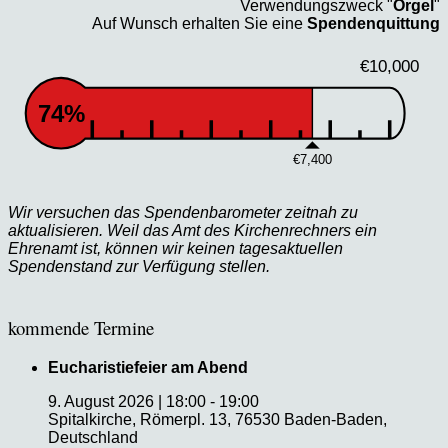
Verwendungszweck "
Orgel
"
Auf Wunsch erhalten Sie eine
Spendenquittung
€10,000
74%
€7,400
Wir versuchen das Spendenbarometer zeitnah zu
aktualisieren. Weil das Amt des Kirchenrechners ein
Ehrenamt ist, können wir keinen tagesaktuellen
Spendenstand zur Verfügung stellen.
kommende Termine
Eucharistiefeier am Abend
9. August 2026
|
18:00
-
19:00
Spitalkirche, Römerpl. 13, 76530 Baden-Baden,
Deutschland