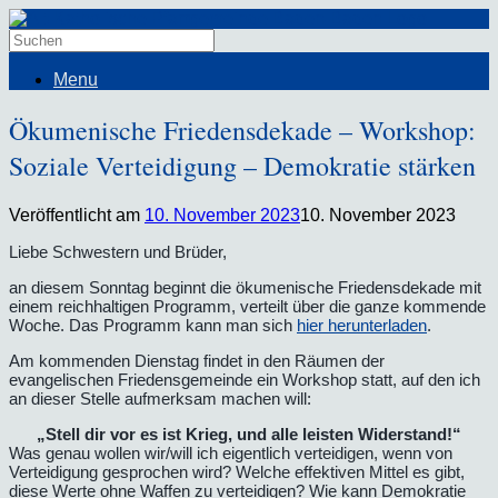
Menu
Ökumenische Friedensdekade – Workshop:
Soziale Verteidigung – Demokratie stärken
Veröffentlicht am
10. November 2023
10. November 2023
Liebe Schwestern und Brüder,
an diesem Sonntag beginnt die ökumenische Friedensdekade mit
einem reichhaltigen Programm, verteilt über die ganze kommende
Woche. Das Programm kann man sich
hier herunterladen
.
Am kommenden Dienstag findet in den Räumen der
evangelischen Friedensgemeinde ein Workshop statt, auf den ich
an dieser Stelle aufmerksam machen will:
„Stell dir vor es ist Krieg, und alle leisten Widerstand!“
Was genau wollen wir/will ich eigentlich verteidigen, wenn von
Verteidigung gesprochen wird? Welche effektiven Mittel es gibt,
diese Werte ohne Waffen zu verteidigen? Wie kann Demokratie