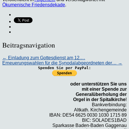
Ökumenische Friedensdekade
.
Beitragsnavigation
←
Einladung zum Gottesdienst am 12.…
Erneuerungswahlen für die Synodalabgeordneten der…
→
Spenden Sie per PayPal:
oder unterstützen Sie uns
mit einer Spende zur
Generalüberholung der
Orgel in der Spitalkirche
!
Bankverbindung:
Altkath. Kirchengemeinde
IBAN: DE54 6625 0030 1030 1715 89
BIC: SOLADES1BAD
Sparkasse Baden-Baden Gaggenau