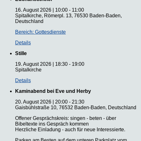
16. August 2026
|
10:00
-
11:00
Spitalkirche, Römerpl. 13, 76530 Baden-Baden,
Deutschland
Bereich: Gottesdienste
Details
Stille
19. August 2026
|
18:30
-
19:00
Spitalkirche
Details
Kaminabend bei Eve und Herby
20. August 2026
|
20:00
-
21:30
Gaisbühlstraße 10, 76532 Baden-Baden, Deutschland
Offener Gesprächskreis: singen - beten - über
Bibeltexte ins Gespräch kommen
Herzliche Einladung - auch für neue Interessierte.
Parken am Besten auf dem unteren Parkplatz vom