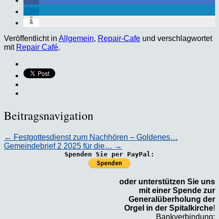
Veröffentlicht in
Allgemein
,
Repair-Cafe
und verschlagwortet
mit
Repair Café
.
Beitragsnavigation
←
Festgottesdienst zum Nachhören – Goldenes…
Gemeindebrief 2 2025 für die…
→
Spenden Sie per PayPal:
oder unterstützen Sie uns
mit einer Spende zur
Generalüberholung der
Orgel in der Spitalkirche
!
Bankverbindung: