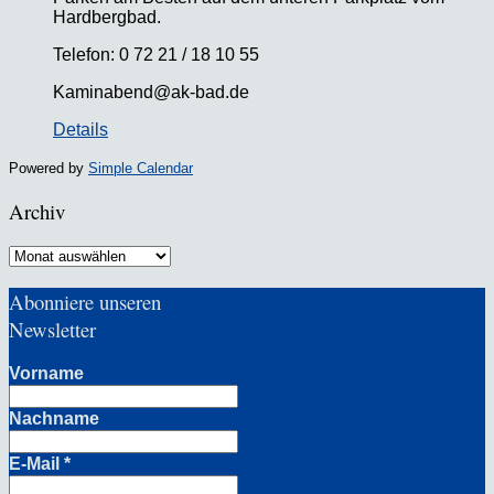
Hardbergbad.
Telefon: 0 72 21 / 18 10 55
Kaminabend@ak-bad.de
Details
Powered by
Simple Calendar
Archiv
Archiv
Abonniere unseren
Newsletter
Vorname
Nachname
E-Mail
*