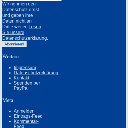
Wir nehmen den
Datenschutz ernst
und geben Ihre
Daten nicht an
Dritte weiter.
Lesen
Sie unsere
Datenschutzerklärung.
Weitere
Impressum
Datenschutzerklärung
Kontakt
Spenden per
PayPal
Meta
Anmelden
Eintrags-Feed
Kommentar-
Feed