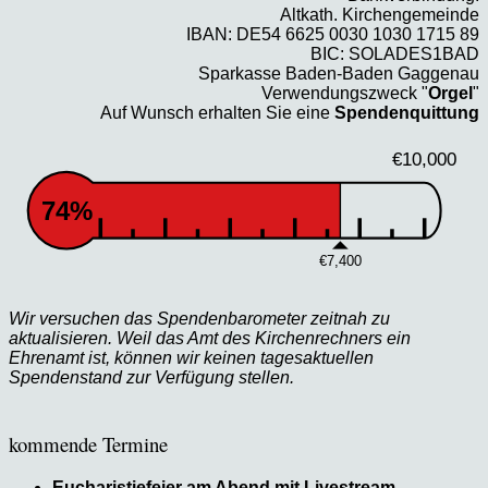
Altkath. Kirchengemeinde
IBAN: DE54 6625 0030 1030 1715 89
BIC: SOLADES1BAD
Sparkasse Baden-Baden Gaggenau
Verwendungszweck "
Orgel
"
Auf Wunsch erhalten Sie eine
Spendenquittung
€10,000
74%
€7,400
Wir versuchen das Spendenbarometer zeitnah zu
aktualisieren. Weil das Amt des Kirchenrechners ein
Ehrenamt ist, können wir keinen tagesaktuellen
Spendenstand zur Verfügung stellen.
kommende Termine
Eucharistiefeier am Abend mit Livestream