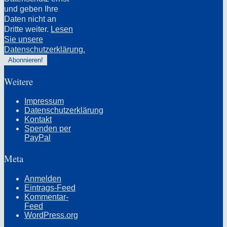
und geben Ihre
Daten nicht an
Dritte weiter.
Lesen
Sie unsere
Datenschutzerklärung.
Weitere
Impressum
Datenschutzerklärung
Kontakt
Spenden per
PayPal
Meta
Anmelden
Eintrags-Feed
Kommentar-
Feed
WordPress.org