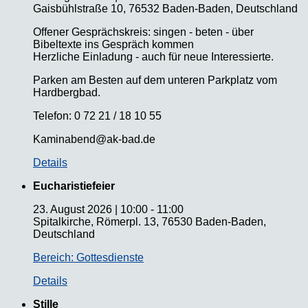
Gaisbühlstraße 10, 76532 Baden-Baden, Deutschland
Offener Gesprächskreis: singen - beten - über
Bibeltexte ins Gespräch kommen
Herzliche Einladung - auch für neue Interessierte.
Parken am Besten auf dem unteren Parkplatz vom
Hardbergbad.
Telefon: 0 72 21 / 18 10 55
Kaminabend@ak-bad.de
Details
Eucharistiefeier
23. August 2026
|
10:00
-
11:00
Spitalkirche, Römerpl. 13, 76530 Baden-Baden,
Deutschland
Bereich: Gottesdienste
Details
Stille