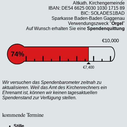
Altkath. Kirchengemeinde
IBAN: DE54 6625 0030 1030 1715 89
BIC: SOLADES1BAD
Sparkasse Baden-Baden Gaggenau
Verwendungszweck "
Orgel
"
Auf Wunsch erhalten Sie eine
Spendenquittung
€10,000
74%
€7,400
Wir versuchen das Spendenbarometer zeitnah zu
aktualisieren. Weil das Amt des Kirchenrechners ein
Ehrenamt ist, können wir keinen tagesaktuellen
Spendenstand zur Verfügung stellen.
kommende Termine
Stille