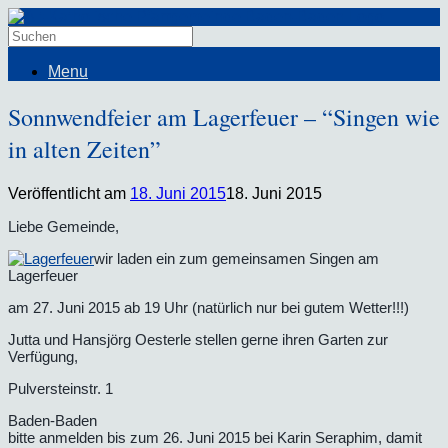
Menu
Sonnwendfeier am Lagerfeuer – “Singen wie
in alten Zeiten”
Veröffentlicht am
18. Juni 2015
18. Juni 2015
Liebe Gemeinde,
wir laden ein zum gemeinsamen Singen am
Lagerfeuer
am 27. Juni 2015 ab 19 Uhr (natürlich nur bei gutem Wetter!!!)
Jutta und Hansjörg Oesterle stellen gerne ihren Garten zur
Verfügung,
Pulversteinstr. 1
Baden-Baden
bitte anmelden bis zum 26. Juni 2015 bei Karin Seraphim, damit