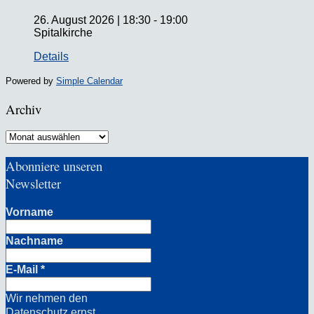
26. August 2026
|
18:30
-
19:00
Spitalkirche
Details
Powered by
Simple Calendar
Archiv
Archiv
Abonniere unseren
Newsletter
Vorname
Nachname
E-Mail
*
Wir nehmen den
Datenschutz ernst