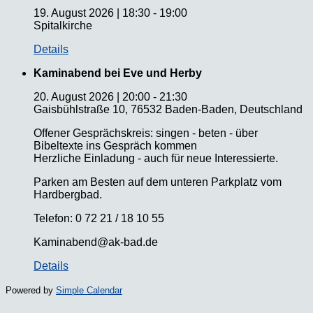
19. August 2026
|
18:30
-
19:00
Spitalkirche
Details
Kaminabend bei Eve und Herby
20. August 2026
|
20:00
-
21:30
Gaisbühlstraße 10, 76532 Baden-Baden, Deutschland
Offener Gesprächskreis: singen - beten - über
Bibeltexte ins Gespräch kommen
Herzliche Einladung - auch für neue Interessierte.
Parken am Besten auf dem unteren Parkplatz vom
Hardbergbad.
Telefon: 0 72 21 / 18 10 55
Kaminabend@ak-bad.de
Details
Powered by
Simple Calendar