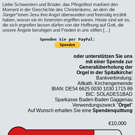
Liebe Schwestern und Brüder, das Pfingstfest markiert den
Moment in der Geschichte des Christentums, an dem die
Jünger*innen Jesu ihre Angst überwunden und freimütig erzählt
haben, wovon sie im Innersten ergriffen waren. Heute sind wir es,
die sich ergreifen lassen dürfen von der Hoffnung auf Gott, die
unsere Ängste beruhigen und Frieden in uns stiften […]
Spenden Sie per PayPal:
oder unterstützen Sie uns
mit einer Spende zur
Generalüberholung der
Orgel in der Spitalkirche
!
Bankverbindung:
Altkath. Kirchengemeinde
IBAN: DE54 6625 0030 1030 1715 89
BIC: SOLADES1BAD
Sparkasse Baden-Baden Gaggenau
Verwendungszweck "
Orgel
"
Auf Wunsch erhalten Sie eine
Spendenquittung
€10,000