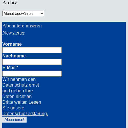
Archiv
Archiv
Abonniere unseren
Newsletter
Vorname
Nachname
E-Mail
*
Wir nehmen den
Datenschutz ernst
und geben Ihre
Daten nicht an
Dritte weiter.
Lesen
Sie unsere
Datenschutzerklärung.