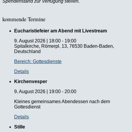
Spendenstand zur Verfügung stellen.
kommende Termine
Eucharistiefeier am Abend mit Livestream
9. August 2026
|
18:00
-
19:00
Spitalkirche, Römerpl. 13, 76530 Baden-Baden,
Deutschland
Bereich: Gottesdienste
Details
Kirchenvesper
9. August 2026
|
19:00
-
20:00
Kleines gemeinsames Abendessen nach dem
Gottesdienst
Details
Stille