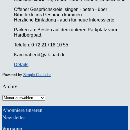
Offener Gesprächskreis: singen - beten - über
Bibeltexte ins Gespräch kommen
Herzliche Einladung - auch für neue Interessierte.
Parken am Besten auf dem unteren Parkplatz vom
Hardbergbad.
Telefon: 0 72 21 / 18 10 55
Kaminabend@ak-bad.de
Details
Powered by
Simple Calendar
Archiv
Archiv
Abonniere unseren
Newsletter
Vorname