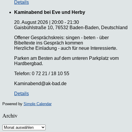
Details
Kaminabend bei Eve und Herby
20. August 2026
|
20:00
-
21:30
Gaisbühlstraße 10, 76532 Baden-Baden, Deutschland
Offener Gesprächskreis: singen - beten - über
Bibeltexte ins Gespräch kommen
Herzliche Einladung - auch für neue Interessierte.
Parken am Besten auf dem unteren Parkplatz vom
Hardbergbad.
Telefon: 0 72 21 / 18 10 55
Kaminabend@ak-bad.de
Details
Powered by
Simple Calendar
Archiv
Archiv