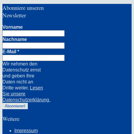
Abonniere unseren
Newsletter
Vorname
Nachname
E-Mail
*
Wir nehmen den
Datenschutz ernst
und geben Ihre
Daten nicht an
Dritte weiter.
Lesen
Sie unsere
Datenschutzerklärung.
Weitere
Impressum