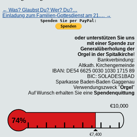
←
Was? Glaubst Du? Wer? Du?…
Einladung zum Familien-Gottesdienst am 21.…
→
Spenden Sie per PayPal:
oder unterstützen Sie uns
mit einer Spende zur
Generalüberholung der
Orgel in der Spitalkirche
!
Bankverbindung:
Altkath. Kirchengemeinde
IBAN: DE54 6625 0030 1030 1715 89
BIC: SOLADES1BAD
Sparkasse Baden-Baden Gaggenau
Verwendungszweck "
Orgel
"
Auf Wunsch erhalten Sie eine
Spendenquittung
€10,000
74%
€7,400