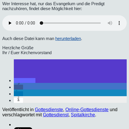
Wer Interesse hat, nur das Evangelium und die Predigt
nachzuhören, findet diese Möglichkeit hier:
Auch diese Datei kann man
herunterladen
.
Herzliche Grüße
Ihr / Euer Kirchenvorstand
Veröffentlicht in
Gottesdienste
,
Online-Gottesdienste
und
verschlagwortet mit
Gottesdienst
,
Spitalkirche
.