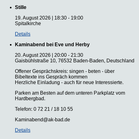
Stille
19. August 2026
|
18:30
-
19:00
Spitalkirche
Details
Kaminabend bei Eve und Herby
20. August 2026
|
20:00
-
21:30
Gaisbühlstraße 10, 76532 Baden-Baden, Deutschland
Offener Gesprächskreis: singen - beten - über
Bibeltexte ins Gespräch kommen
Herzliche Einladung - auch für neue Interessierte.
Parken am Besten auf dem unteren Parkplatz vom
Hardbergbad.
Telefon: 0 72 21 / 18 10 55
Kaminabend@ak-bad.de
Details