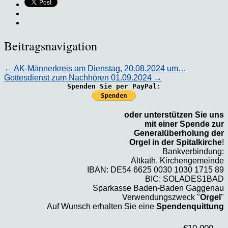
Beitragsnavigation
←
AK-Männerkreis am Dienstag, 20.08.2024 um…
Gottesdienst zum Nachhören 01.09.2024
→
Spenden Sie per PayPal:
oder unterstützen Sie uns
mit einer Spende zur
Generalüberholung der
Orgel in der Spitalkirche
!
Bankverbindung:
Altkath. Kirchengemeinde
IBAN: DE54 6625 0030 1030 1715 89
BIC: SOLADES1BAD
Sparkasse Baden-Baden Gaggenau
Verwendungszweck "
Orgel
"
Auf Wunsch erhalten Sie eine
Spendenquittung