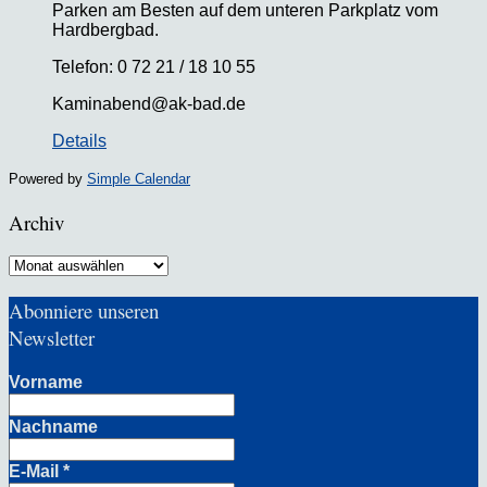
Parken am Besten auf dem unteren Parkplatz vom
Hardbergbad.
Telefon: 0 72 21 / 18 10 55
Kaminabend@ak-bad.de
Details
Powered by
Simple Calendar
Archiv
Archiv
Abonniere unseren
Newsletter
Vorname
Nachname
E-Mail
*