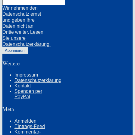
Wir nehmen den
Datenschutz ernst
und geben Ihre
Daten nicht an
Dritte weiter.
Lesen
Sie unsere
Datenschutzerklärung.
Weitere
Impressum
Datenschutzerklärung
Kontakt
Spenden per
PayPal
Meta
Anmelden
Eintrags-Feed
Kommentar-