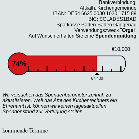
Bankverbindung:
Altkath. Kirchengemeinde
IBAN: DE54 6625 0030 1030 1715 89
BIC: SOLADES1BAD
Sparkasse Baden-Baden Gaggenau
Verwendungszweck "
Orgel
"
Auf Wunsch erhalten Sie eine
Spendenquittung
€10,000
74%
€7,400
Wir versuchen das Spendenbarometer zeitnah zu
aktualisieren. Weil das Amt des Kirchenrechners ein
Ehrenamt ist, können wir keinen tagesaktuellen
Spendenstand zur Verfügung stellen.
kommende Termine