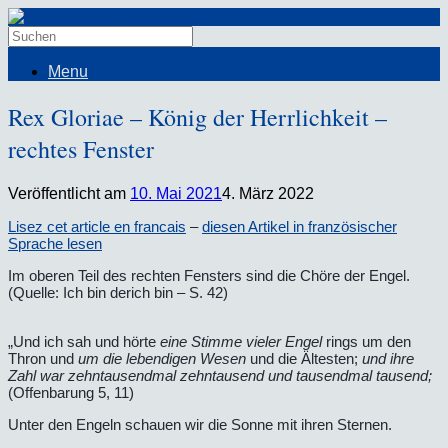
Menu
Rex Gloriae – König der Herrlichkeit –
rechtes Fenster
Veröffentlicht am
10. Mai 2021
4. März 2022
Lisez cet article en francais
–
diesen Artikel in französischer
Sprache lesen
Im oberen Teil des rechten Fensters sind die Chöre der Engel.
(Quelle: Ich bin derich bin – S. 42)
„Und ich sah und hörte
eine Stimme vieler Engel
rings um den
Thron und
um die lebendigen Wesen
und die Ältesten;
und ihre
Zahl war zehntausendmal zehntausend und tausendmal tausend;
(Offenbarung 5, 11)
Unter den Engeln schauen wir die Sonne mit ihren Sternen.