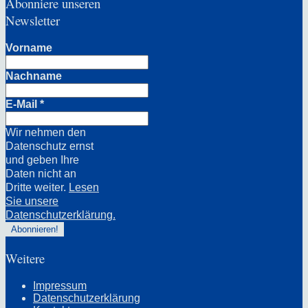
Abonniere unseren
Newsletter
Vorname
Nachname
E-Mail
*
Wir nehmen den
Datenschutz ernst
und geben Ihre
Daten nicht an
Dritte weiter.
Lesen
Sie unsere
Datenschutzerklärung.
Weitere
Impressum
Datenschutzerklärung