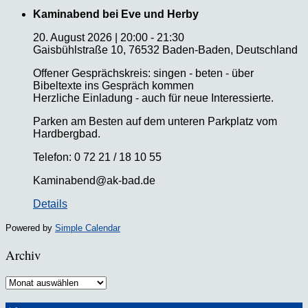
Kaminabend bei Eve und Herby
20. August 2026
|
20:00
-
21:30
Gaisbühlstraße 10, 76532 Baden-Baden, Deutschland
Offener Gesprächskreis: singen - beten - über
Bibeltexte ins Gespräch kommen
Herzliche Einladung - auch für neue Interessierte.
Parken am Besten auf dem unteren Parkplatz vom
Hardbergbad.
Telefon: 0 72 21 / 18 10 55
Kaminabend@ak-bad.de
Details
Powered by
Simple Calendar
Archiv
Archiv