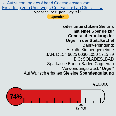
←
Aufzeichnung des Abend Gottesdienstes vom…
Einladung zum Unterwegs-Gottesdienst an Christi…
→
Spenden Sie per PayPal:
oder unterstützen Sie uns
mit einer Spende zur
Generalüberholung der
Orgel in der Spitalkirche
!
Bankverbindung:
Altkath. Kirchengemeinde
IBAN: DE54 6625 0030 1030 1715 89
BIC: SOLADES1BAD
Sparkasse Baden-Baden Gaggenau
Verwendungszweck "
Orgel
"
Auf Wunsch erhalten Sie eine
Spendenquittung
€10,000
74%
€7,400